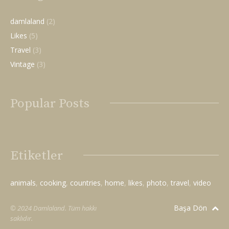
damlaland
(2)
Likes
(5)
Travel
(3)
Vintage
(3)
Popular Posts
Etiketler
animals
cooking
countries
home
likes
photo
travel
video
Başa Dön
© 2024 Damlaland. Tüm hakkı
saklıdır.