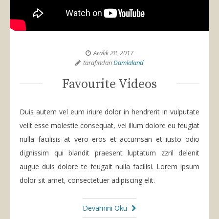
Aralık 28, 2017
tarafından
Damlaland
Favourite Videos
Duis autem vel eum iriure dolor in hendrerit in vulputate
velit esse molestie consequat, vel illum dolore eu feugiat
nulla facilisis at vero eros et accumsan et iusto odio
dignissim qui blandit praesent luptatum zzril delenit
augue duis dolore te feugait nulla facilisi. Lorem ipsum
dolor sit amet, consectetuer adipiscing elit.
Devamını Oku