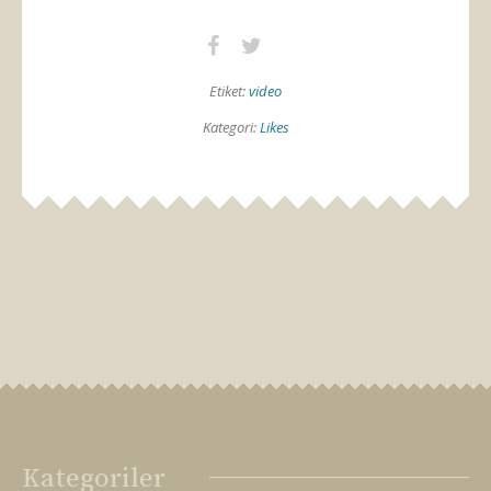
Etiket:
video
Kategori:
Likes
Kategoriler